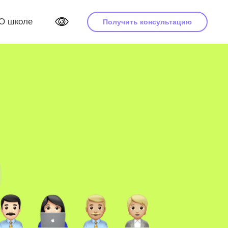
О школе
Получить консультацию