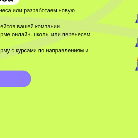
неса или разработаем новую
кейсов вашей компании
орме онлайн-школы или перенесем
рму с курсами по направлениям и