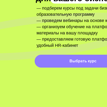
— подберем курсы под задачи биз
образовательную программу
— проведем вебинары на основе 
— организуем обучение на платф
материалы на вашу площадку
— предоставляем готовую платфо
удобный HR-кабинет
Выбрать курс