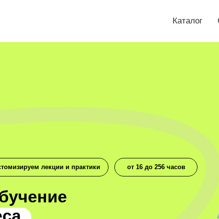
Каталог
стомизируем лекции и практики
от 16 до 256 часов
бучение
еса